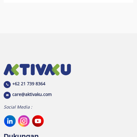
+62 21 739 8364
care@aktivaku.com
Social Media :
Dukungan