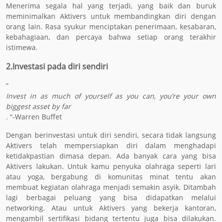
Menerima segala hal yang terjadi, yang baik dan buruk
meminimalkan Aktivers untuk membandingkan diri dengan
orang lain. Rasa syukur menciptakan penerimaan, kesabaran,
kebahagiaan, dan percaya bahwa setiap orang terakhir
istimewa.
2.
Investasi pada diri sendiri
“
Invest in as much of yourself as you can, you’re your own
biggest asset by far
. “-Warren Buffet
Dengan berinvestasi untuk diri sendiri, secara tidak langsung
Aktivers telah mempersiapkan diri dalam menghadapi
ketidakpastian dimasa depan. Ada banyak cara yang bisa
Aktivers lakukan. Untuk kamu penyuka olahraga seperti lari
atau yoga, bergabung di komunitas minat tentu akan
membuat kegiatan olahraga menjadi semakin asyik. Ditambah
lagi berbagai peluang yang bisa didapatkan melalui
networking. Atau untuk Aktivers yang bekerja kantoran,
mengambil sertifikasi bidang tertentu juga bisa dilakukan.