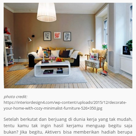
photo credit:
https://interiordesign4.com/wp-content/uploads/2015/12/decorate-
your-home-with-cozy-minimalist-furniture-526×350.jpg
Setelah berkutat dan berjuang di dunia kerja yang tak mudah,
tentu kamu tak ingin hasil kerjamu menguap begitu saja
bukan? Jika begitu, Aktivers bisa memberikan hadiah berupa