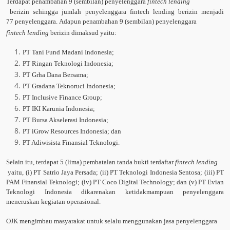
Terdapat penambahan 9 (sembilan) penyelenggara
fintech lending
berizin sehingga jumlah penyelenggara fintech lending berizin menjadi
77 penyelenggara. Adapun penambahan 9 (sembilan) penyelenggara
fintech lending
berizin dimaksud yaitu:
PT Tani Fund Madani Indonesia;
PT Ringan Teknologi Indonesia;
PT Grha Dana Bersama;
PT Gradana Teknoruci Indonesia;
PT Inclusive Finance Group;
PT IKI Karunia Indonesia;
PT Bursa Akselerasi Indonesia;
PT iGrow Resources Indonesia; dan
PT Adiwisista Finansial Teknologi.
Selain itu, terdapat 5 (lima) pembatalan tanda bukti terdaftar
fintech lending
yaitu, (i) PT Satrio Jaya Persada; (ii) PT Teknologi Indonesia Sentosa; (iii) PT
PAM Finansial Teknologi; (iv) PT Coco Digital Technology; dan (v) PT Evian
Teknologi Indonesia dikarenakan ketidakmampuan penyelenggara
meneruskan kegiatan operasional.
OJK mengimbau masyarakat untuk selalu menggunakan jasa penyelenggara