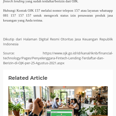
fintech lending
yang sudah terdaftar/berizin dari OJK.
Hubungi Kontak OJK 157 melalui nomor telepon 157 atau layanan whatsapp
081 157 157 157 untuk mengecek status izin penawaran produk jasa
keuangan yang Anda terima.
Dikutip dari Halaman Digital Resmi Otoritas Jasa Keuangan Republik
Indonesia
Source: https://www.ojk.go.id/id/kanal/iknb/financial-
technology/Pages/Penyelenggara-Fintech-Lending-Terdaftar-dan-
Berizin-di-OJK-per-25-Agustus-2021.aspx
Related Article