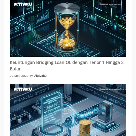
Keuntungan Bridging Loan OL dengan Tenor 1 Hingga 2
Bulan
29 Mei, 2026 by
Aktivaku