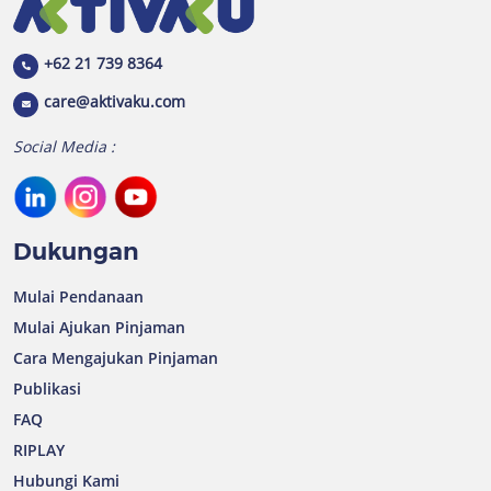
+62 21 739 8364
care@aktivaku.com
Social Media :
Dukungan
Mulai Pendanaan
Mulai Ajukan Pinjaman
Cara Mengajukan Pinjaman
Publikasi
FAQ
RIPLAY
Hubungi Kami