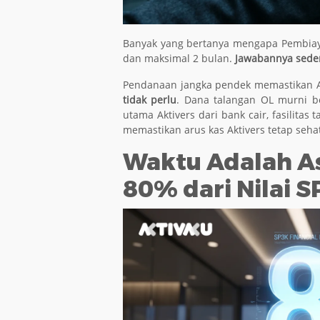
Banyak yang bertanya mengapa Pembiaya
dan maksimal 2 bulan.
Jawabannya sederh
Pendanaan jangka pendek memastikan A
tidak perlu
. Dana talangan OL murni be
utama Aktivers dari bank cair, fasilitas t
memastikan arus kas Aktivers tetap seha
Waktu Adalah As
80% dari Nilai 