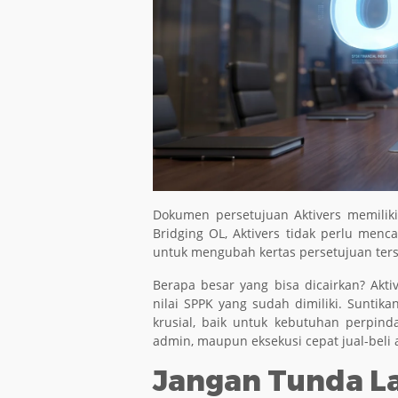
Dokumen persetujuan Aktivers memiliki n
Bridging OL, Aktivers tidak perlu menc
untuk mengubah kertas persetujuan ters
Berapa besar yang bisa dicairkan? Akt
nilai SPPK yang sudah dimiliki. Suntik
krusial, baik untuk kebutuhan perpinda
admin, maupun eksekusi cepat jual-beli 
Jangan Tunda La