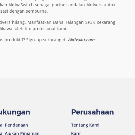
ikan AktivaSwitch sebagai partner andalan Aktivers untuk
lisasi dengan sempurna.
ivers hilang. Manfaatkan Dana Talangan SP3K sekarang
ikawal oleh tim profesional kami.
s produktif? Sign-up sekarang di
Aktivaku.com
ukungan
Perusahaan
ai Pendanaan
Tentang Kami
ai Ajukan Pinjaman
Karir