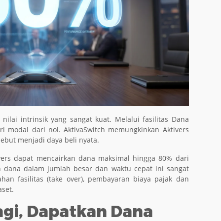
ilai intrinsik yang sangat kuat. Melalui fasilitas Dana
ari modal dari nol. AktivaSwitch memungkinkan Aktivers
ebut menjadi daya beli nyata.
ivers dapat mencairkan dana maksimal hingga 80% dari
an dana dalam jumlah besar dan waktu cepat ini sangat
han fasilitas (take over), pembayaran biaya pajak dan
aset.
gi, Dapatkan Dana