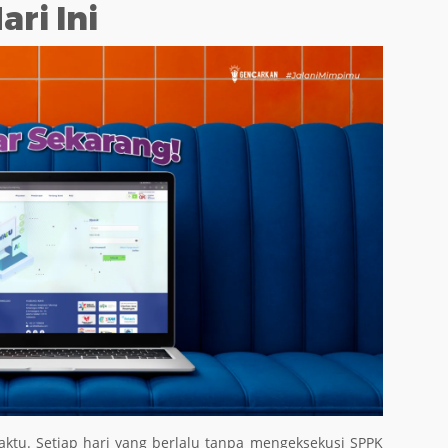
ri Ini
waktu. Setiap hari yang berlalu tanpa mengeksekusi SPPK