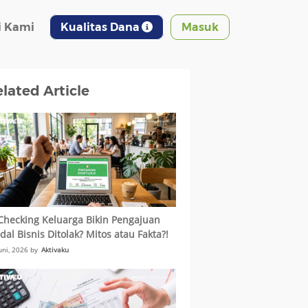
 Kami
Kualitas Dana
Masuk
lated Article
Checking Keluarga Bikin Pengajuan
al Bisnis Ditolak? Mitos atau Fakta?!
uni, 2026 by
Aktivaku