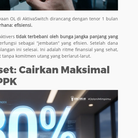
an OL di AktivaSwitch dirancang dengan tenor 1 bulan
ana: efisiensi.
ktivers
tidak terbebani oleh bunga jangka panjang yang
rfungsi sebagai “jembatan” yang efisien. Setelah dana
alangan ini selesai. Ini adalah ritme finansial yang sehat,
t tanpa komitmen utang yang berlarut-larut.
et: Cairkan Maksimal
SPPK