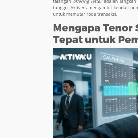
talangan
offering letter
adalah langkah p
tunggu, Aktivers mengambil kendali pen
untuk memutar roda transaksi.
Mengapa Tenor S
Tepat untuk Pe