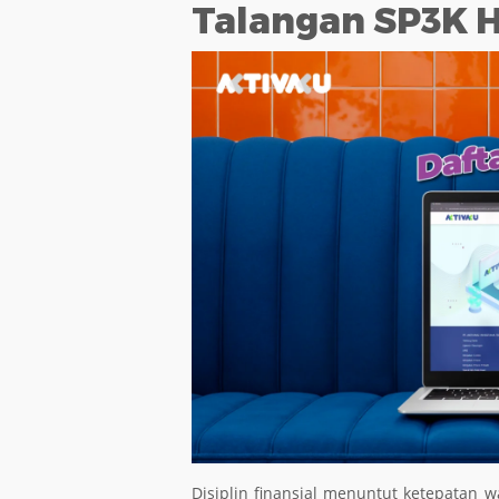
Talangan SP3K Ha
Disiplin finansial menuntut ketepatan 