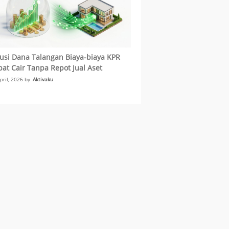
usi Dana Talangan Biaya-biaya KPR
at Cair Tanpa Repot Jual Aset
pril, 2026 by
Aktivaku