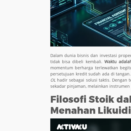
Dalam dunia bisnis dan investasi prope
tidak bisa dibeli kembali.
Waktu adalah
momentum berharga terlewatkan begitu 
persetujuan kredit sudah ada di tangan.
OL
hadir sebagai solusi taktis. Dengan t
sekadar pinjaman, melainkan instrume
Filosofi Stoik 
Menahan Likuidi