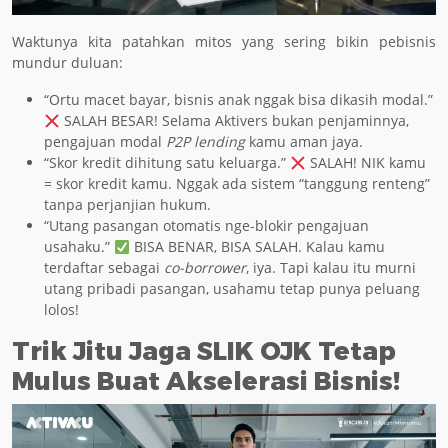
Waktunya kita patahkan mitos yang sering bikin pebisnis
mundur duluan:
“Ortu macet bayar, bisnis anak nggak bisa dikasih modal.”
SALAH BESAR! Selama Aktivers bukan penjaminnya,
pengajuan modal
P2P lending
kamu aman jaya.
“Skor kredit dihitung satu keluarga.”
SALAH! NIK kamu
= skor kredit kamu. Nggak ada sistem “tanggung renteng”
tanpa perjanjian hukum.
“Utang pasangan otomatis nge-blokir pengajuan
usahaku.”
BISA BENAR, BISA SALAH. Kalau kamu
terdaftar sebagai
co-borrower
, iya. Tapi kalau itu murni
utang pribadi pasangan, usahamu tetap punya peluang
lolos!
Trik Jitu Jaga SLIK OJK Tetap
Mulus Buat Akselerasi Bisnis!