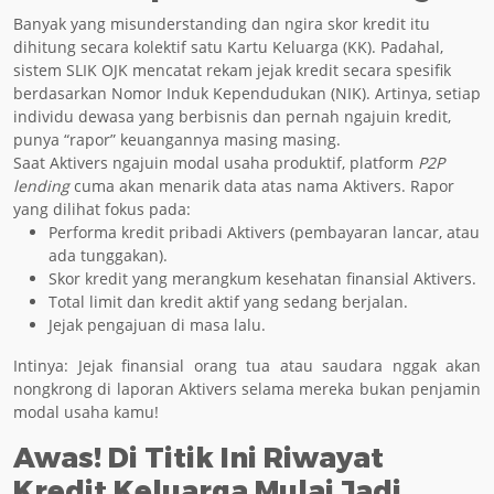
Banyak yang misunderstanding dan ngira skor kredit itu
dihitung secara kolektif satu Kartu Keluarga (KK). Padahal,
sistem SLIK OJK mencatat rekam jejak kredit secara spesifik
berdasarkan Nomor Induk Kependudukan (NIK). Artinya, setiap
individu dewasa yang berbisnis dan pernah ngajuin kredit,
punya “rapor” keuangannya masing masing.
Saat Aktivers ngajuin modal usaha produktif, platform
P2P
lending
cuma akan menarik data atas nama Aktivers. Rapor
yang dilihat fokus pada:
Performa kredit pribadi Aktivers (pembayaran lancar, atau
ada tunggakan).
Skor kredit yang merangkum kesehatan finansial Aktivers.
Total limit dan kredit aktif yang sedang berjalan.
Jejak pengajuan di masa lalu.
Intinya: Jejak finansial orang tua atau saudara nggak akan
nongkrong di laporan Aktivers selama mereka bukan penjamin
modal usaha kamu!
Awas! Di Titik Ini Riwayat
Kredit Keluarga Mulai Jadi