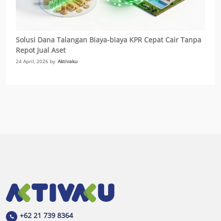
Solusi Dana Talangan Biaya-biaya KPR Cepat Cair Tanpa
Repot Jual Aset
24 April, 2026 by
Aktivaku
+62 21 739 8364