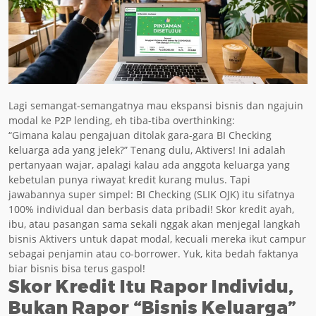
Lagi semangat-semangatnya mau ekspansi bisnis dan ngajuin
modal ke P2P lending, eh tiba-tiba overthinking:
“Gimana kalau pengajuan ditolak gara-gara BI Checking
keluarga ada yang jelek?” Tenang dulu, Aktivers! Ini adalah
pertanyaan wajar, apalagi kalau ada anggota keluarga yang
kebetulan punya riwayat kredit kurang mulus. Tapi
jawabannya super simpel: BI Checking (SLIK OJK) itu sifatnya
100% individual dan berbasis data pribadi! Skor kredit ayah,
ibu, atau pasangan sama sekali nggak akan menjegal langkah
bisnis Aktivers untuk dapat modal, kecuali mereka ikut campur
sebagai penjamin atau co-borrower. Yuk, kita bedah faktanya
biar bisnis bisa terus gaspol!
Skor Kredit Itu Rapor Individu,
Bukan Rapor “Bisnis Keluarga”