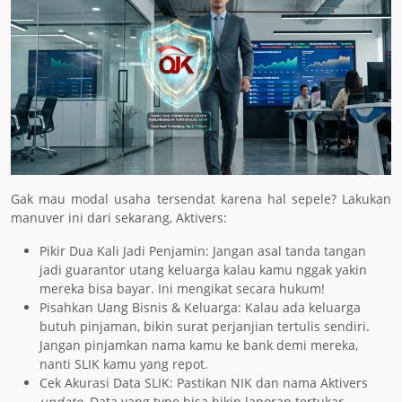
Gak mau modal usaha tersendat karena hal sepele? Lakukan
manuver ini dari sekarang, Aktivers:
Pikir Dua Kali Jadi Penjamin: Jangan asal tanda tangan
jadi guarantor utang keluarga kalau kamu nggak yakin
mereka bisa bayar. Ini mengikat secara hukum!
Pisahkan Uang Bisnis & Keluarga: Kalau ada keluarga
butuh pinjaman, bikin surat perjanjian tertulis sendiri.
Jangan pinjamkan nama kamu ke bank demi mereka,
nanti SLIK kamu yang repot.
Cek Akurasi Data SLIK: Pastikan NIK dan nama Aktivers
update
. Data yang typo bisa bikin laporan tertukar