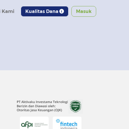
 Kami
Kualitas Dana
Masuk