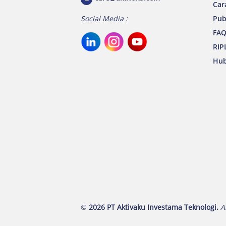
Car
Pub
Social Media :
FA
RIP
Hub
©
2026 PT Aktivaku Investama Teknologi.
A