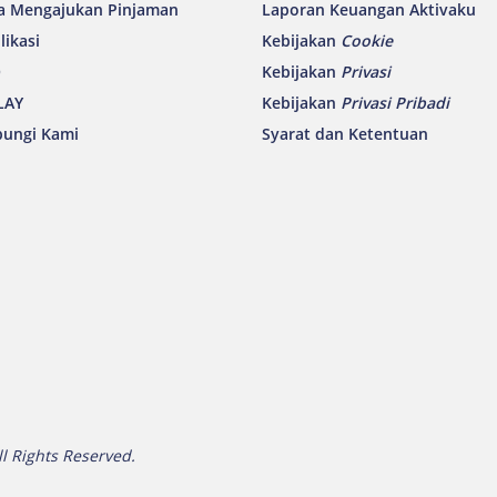
a Mengajukan Pinjaman
Laporan Keuangan Aktivaku
likasi
Kebijakan
Cookie
Q
Kebijakan
Privasi
LAY
Kebijakan
Privasi Pribadi
ungi Kami
Syarat dan Ketentuan
ll Rights Reserved.