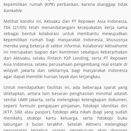
kepemilikan rumah (KPR) perbankan, karena dianggap tidak
bankable
.
Melihat kondisi ini, Aktivaku dan PT Repower Asia Indonesia,
Tbk (21/05) telah menandatangani kesepakatan kerja sama
sebagai bentuk kolaborasi untuk membantu mewujudkan
kepemilikan rumah bagi masyarakat Indonesia, khususnya
mereka yang bekerja di sektor informal. Kolaborasi Aktivahome
ini merupakan bagian dari komitmen sekaligus keberpihakan
dari Aktivaku, selaku Fintech P2P Lending, serta PT Repower
Asia Indonesia, selaku perusahaan pengembang real estate di
wilayah Jakarta dan sekitarnya, bagi masyarakat Indonesia
agar dapat memiliki hunian layak dan terjangkau.
Untuk mendapatkan fasilitas ini, ada beberapa syarat yang
ditetapkan, antara lain besaran penghasilan minimal adalah
senilai UMR Jakarta, serta melengkapi kelengkapan dokumen,
seperti formulir pengajuan pinjaman, fotokopi identitas diri
(KTP, SIM, atau paspor), fotokopi akta nikah (bagi yang sudah
menikah), otokopi kartu keluarga, serta fotokopi buku
tabungan 3 bulan terakhir. Setelah Aktivers melengkapi
persyaratan tersebut, proses persetujuan akan diproses