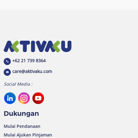
+62 21 739 8364
care@aktivaku.com
Social Media :
Dukungan
Mulai Pendanaan
Mulai Ajukan Pinjaman