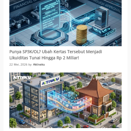
Punya SP3K/OL? Ubah Kertas Tersebut Menjadi
Likuiditas Tunai Hingga Rp 2 Miliar!
22 Mei, 2026 by
Aktivaku